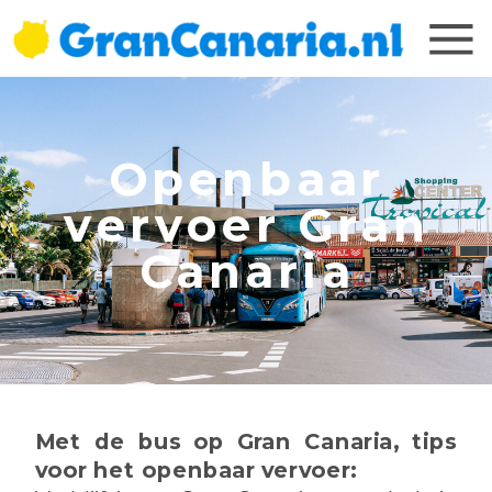
Openbaar
vervoer Gran
Canaria
Met de bus op Gran Canaria, tips
voor het openbaar vervoer: