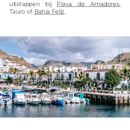
uitstappen bij
Playa de Amadores
,
Tauro of
Bahia Feliz
.
steden »