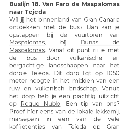
Buslijn 18. Van Faro de Maspalomas
naar Tejeda
Wil jij het binnenland van Gran Canaria
ontdekken met de bus? Dan kan je
opstappen bij de vuurtoren van
Maspalomas
, bij
Dunas de
Maspalomas
. Vanaf dit punt rij je met
de bus door vulkanische en
bergachtige landschappen naar het
dorpje Tejeda. Dit dorp ligt op 1050
meter hoogte in het midden van een
ruw en vulkanisch landschap. Vanuit
het dorp heb je een prachtig uitzicht
op
Roque Nublo
. Een tip van ons?
Proef hier eens van de lokale lekkernij,
marsepein in een van de vele
koffietentjes van
Tejeda
op Gran