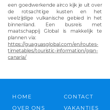
een goedwerkende airco kijk je uit over
de rotsachtige kusten en het
veelzijdige vulkanische gebied in het
binnenland. Een busreis met
maatschappij Global is makkelijk te
plannen via:
https://guaguasglobal.com/en/routes-
timetables/touristic-information/gran-
canaria/
HOME
CONTACT
OVER ONS
VAKANTIES